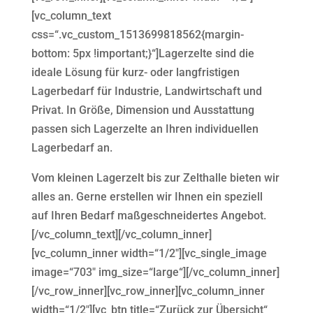
[vc_column_text
css=“.vc_custom_1513699818562{margin-
bottom: 5px !important;}“]Lagerzelte sind die
ideale Lösung für kurz- oder langfristigen
Lagerbedarf für Industrie, Landwirtschaft und
Privat. In Größe, Dimension und Ausstattung
passen sich Lagerzelte an Ihren individuellen
Lagerbedarf an.
Vom kleinen Lagerzelt bis zur Zelthalle bieten wir
alles an. Gerne erstellen wir Ihnen ein speziell
auf Ihren Bedarf maßgeschneidertes Angebot.
[/vc_column_text][/vc_column_inner]
[vc_column_inner width=“1/2″][vc_single_image
image=“703″ img_size=“large“][/vc_column_inner]
[/vc_row_inner][vc_row_inner][vc_column_inner
width=“1/2″][vc_btn title=“Zurück zur Übersicht“