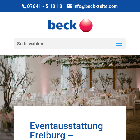
07641 - 5 18 18
info@beck-zelte.com
Seite wählen
Eventausstattung
Freiburg –